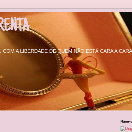
RENTA
COM A LIBERDADE DE QUEM NÃO ESTÁ CARA A CARA.
Número