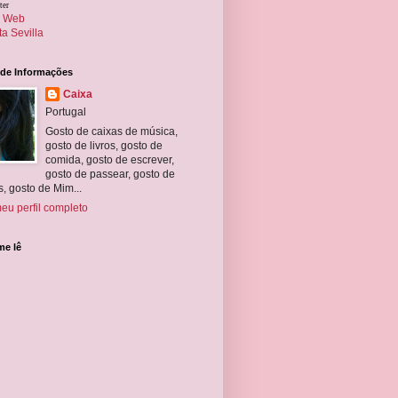
ter
o Web
a Sevilla
 de Informações
Caixa
Portugal
Gosto de caixas de música,
gosto de livros, gosto de
comida, gosto de escrever,
gosto de passear, gosto de
, gosto de Mim...
eu perfil completo
e lê