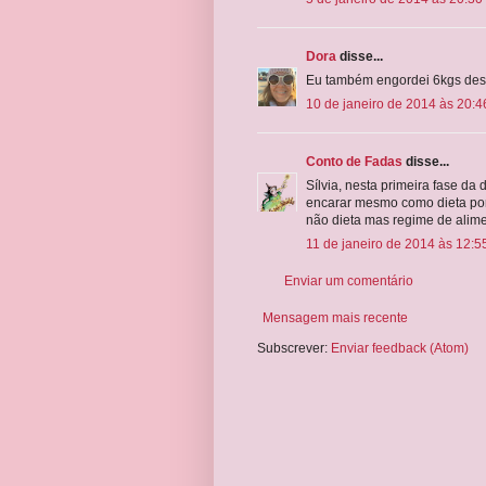
Dora
disse...
Eu também engordei 6kgs desd
10 de janeiro de 2014 às 20:4
Conto de Fadas
disse...
Sílvia, nesta primeira fase da 
encarar mesmo como dieta porq
não dieta mas regime de alime
11 de janeiro de 2014 às 12:5
Enviar um comentário
Mensagem mais recente
Subscrever:
Enviar feedback (Atom)