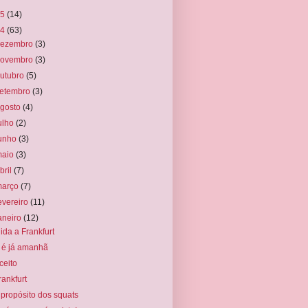
15
(14)
14
(63)
dezembro
(3)
novembro
(3)
utubro
(5)
setembro
(3)
agosto
(4)
ulho
(2)
junho
(3)
maio
(3)
bril
(7)
março
(7)
evereiro
(11)
aneiro
(12)
 ida a Frankfurt
 é já amanhã
ceito
rankfurt
 propósito dos squats